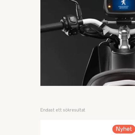
Endast ett sökresultat