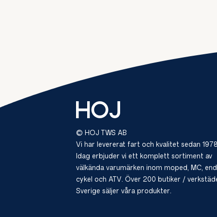
© HOJ TWS AB
Vi har levererat fart och kvalitet sedan 1978
Idag erbjuder vi ett komplett sortiment av
välkända varumärken inom moped, MC, end
cykel och ATV. Över 200 butiker / verkstäde
Sverige säljer våra produkter.