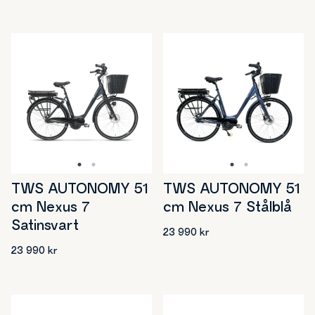
TWS AUTONOMY 51
TWS AUTONOMY 51
cm Nexus 7
cm Nexus 7 Stålblå
Satinsvart
23 990
kr
23 990
kr