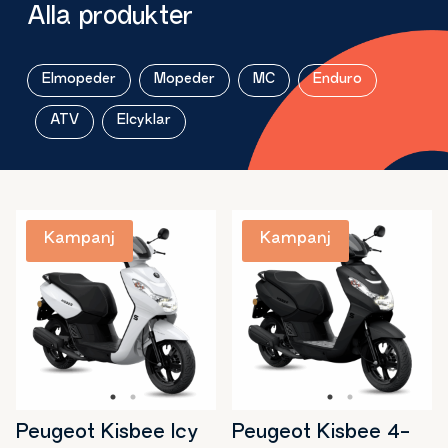
Alla produkter
Elmopeder
Mopeder
MC
Enduro
ATV
Elcyklar
Peugeot Kisbee Icy
Peugeot Kisbee 4-