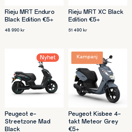
Rieju MRT Enduro
Rieju MRT XC Black
Black Edition €5+
Edition €5+
48 990
kr
51 490
kr
Peugeot e-
Peugeot Kisbee 4-
Streetzone Mad
takt Meteor Grey
Black
€5+