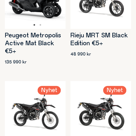
Rieju MRT SM Black
Peugeot Metropolis
Edition €5+
Active Mat Black
€5+
48 990
kr
135 990
kr