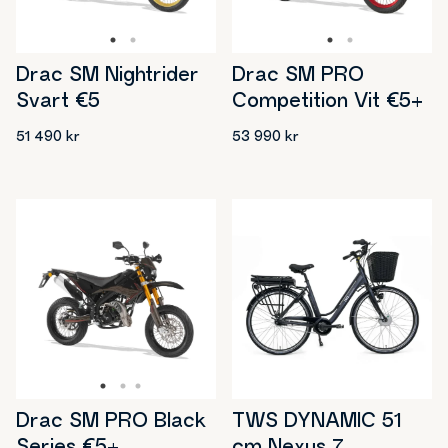
Drac SM Nightrider
Drac SM PRO
Svart €5
Competition Vit €5+
51 490
kr
53 990
kr
TWS DYNAMIC 51
Drac SM PRO Black