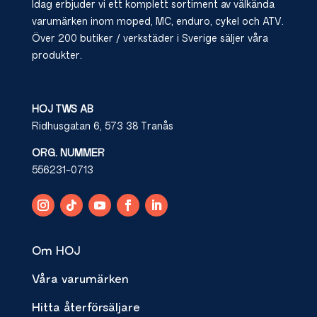
Idag erbjuder vi ett komplett sortiment av välkända
varumärken inom moped, MC, enduro, cykel och ATV.
Över 200 butiker / verkstäder i Sverige säljer våra
produkter.
HOJ TWS AB
Ridhusgatan 6, 573 38 Tranås
ORG. NUMMER
556231-0713
Om HOJ
Våra varumärken
Hitta återförsäljare