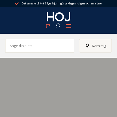
Det senaste på två & fyra hjul – gör vardagen roligare och smartare!

Nära mig