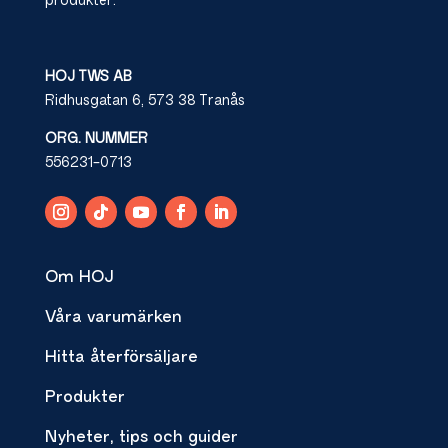
produkter.
HOJ TWS AB
Ridhusgatan 6, 573 38 Tranås
ORG. NUMMER
556231-0713
Om HOJ
Våra varumärken
Hitta återförsäljare
Produkter
Nyheter, tips och guider