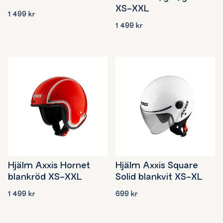
XS-XXL
1 499
kr
1 499
kr
Hjälm Axxis Hornet
Hjälm Axxis Square
blankröd XS-XXL
Solid blankvit XS-XL
1 499
kr
699
kr