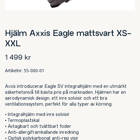
Hjälm Axxis Eagle mattsvart XS-
XXL
1 499
kr
Artikelnr:
55-000-01
Axxis introducerar Eagle SV integralhjälm med en utmärkt
säkerhetsnivå till bästa pris på marknaden. Hjälmen har en
aerodynamisk design, ett inre solvisir och ett bra
ventilationssystem, perfekt för alla typer av körning.
• Integralhjälm med inre solvisir
• Termoplastskal
• Avtagbart och tvättbart foder
• Anti-allergiframkallande inredning
• Optisk polykarbonat anti-rep visir