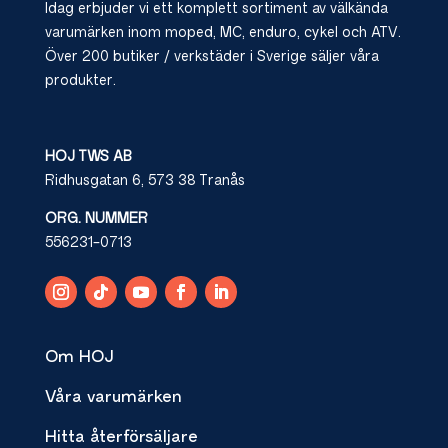
Idag erbjuder vi ett komplett sortiment av välkända
varumärken inom moped, MC, enduro, cykel och ATV.
Över 200 butiker / verkstäder i Sverige säljer våra
produkter.
HOJ TWS AB
Ridhusgatan 6, 573 38 Tranås
ORG. NUMMER
556231-0713
Om HOJ
Våra varumärken
Hitta återförsäljare