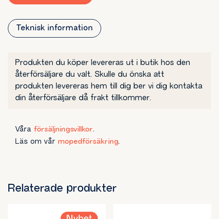
ställe. Hastighet och andra viktiga funktioner visas på en
tydlig digital multifunktionsdisplay.
EU-45.
Teknisk information
Euro 5 plus.
Rieju Black Edition tar dig inte bara snabbt till målet, den gör
även resan till en upplevelse. Välj den fetaste cross moppen i
Produkten du köper levereras ut i butik hos den
branschen sett till komfort, design, färg och dekalsättning.
Det är därför detta är supermotarden att räkna med!
återförsäljare du valt. Skulle du önska att
produkten levereras hem till dig ber vi dig kontakta
din återförsäljare då frakt tillkommer.
Våra
försäljningsvillkor
.
Läs om vår
mopedförsäkring
.
Relaterade produkter