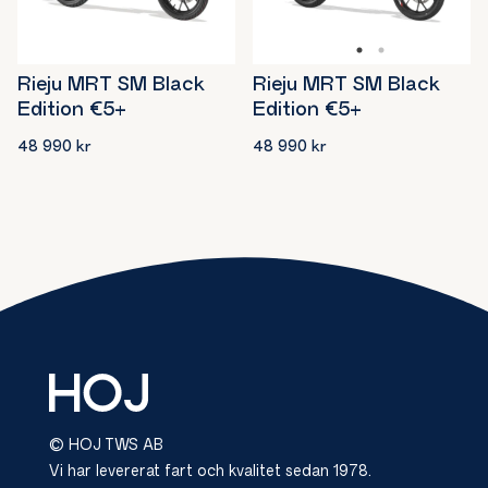
Rieju MRT SM Black
Rieju MRT SM Black
Edition €5+
Edition €5+
48 990
kr
48 990
kr
© HOJ TWS AB
Vi har levererat fart och kvalitet sedan 1978.