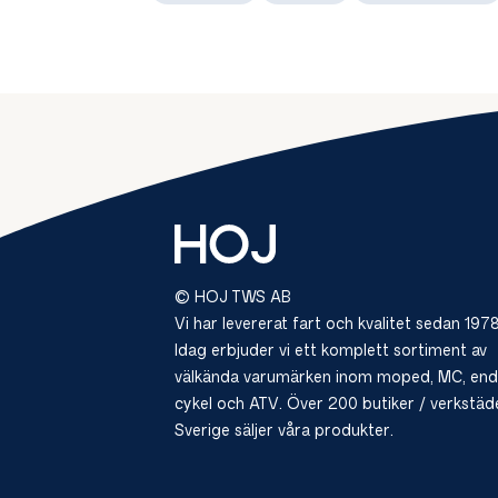
© HOJ TWS AB
Vi har levererat fart och kvalitet sedan 1978
Idag erbjuder vi ett komplett sortiment av
välkända varumärken inom moped, MC, end
cykel och ATV. Över 200 butiker / verkstäde
Sverige säljer våra produkter.