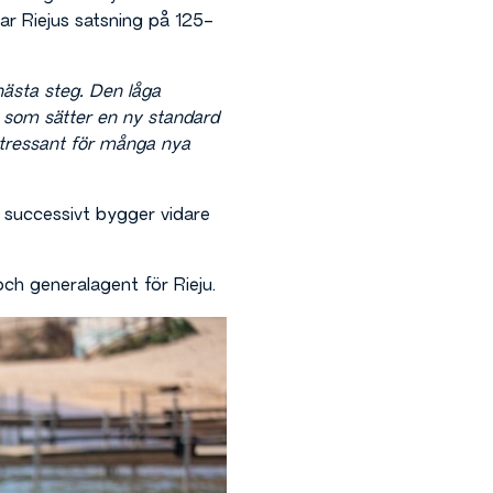
ar Riejus satsning på 125-
nästa steg. Den låga
 som sätter en ny standard
ntressant för många nya
 successivt bygger vidare
h generalagent för Rieju.