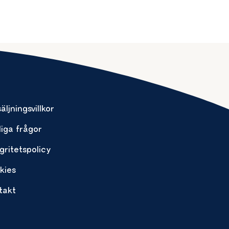
äljningsvillkor
liga frågor
gritetspolicy
kies
takt