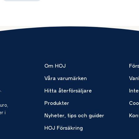
Om HOJ
Förs
Våra varumärken
Van
.
Hitta återförsäljare
Inte
Produkter
Coo
uro,
r i
Nyheter, tips och guider
Kon
HOJ Försäkring