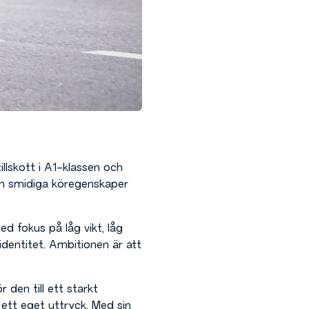
llskott i A1-klassen och
och smidiga köregenskaper
 fokus på låg vikt, låg
identitet. Ambitionen är att
den till ett starkt
 ett eget uttryck. Med sin