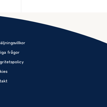
äljningsvillkor
liga frågor
gritetspolicy
kies
takt