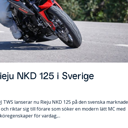
eju NKD 125 i Sverige
S lanserar nu Rieju NKD 125 på den svenska marknade
en och riktar sig till förare som söker en modern lätt MC med
 köregenskaper för vardag,...