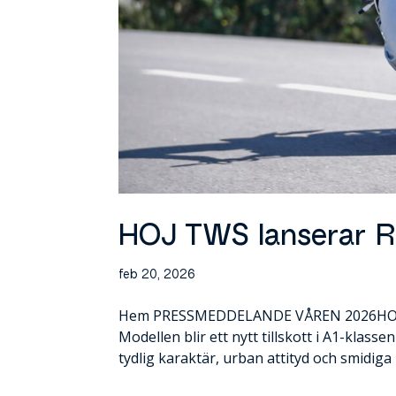
HOJ TWS lanserar Ri
feb 20, 2026
Hem PRESSMEDDELANDE VÅREN 2026HOJ TW
Modellen blir ett nytt tillskott i A1-klass
tydlig karaktär, urban attityd och smidiga