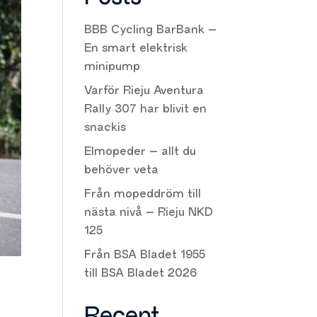
BBB Cycling BarBank –
En smart elektrisk
minipump
Varför Rieju Aventura
Rally 307 har blivit en
snackis
Elmopeder – allt du
behöver veta
Från mopeddröm till
nästa nivå – Rieju NKD
125
Från BSA Bladet 1955
till BSA Bladet 2026