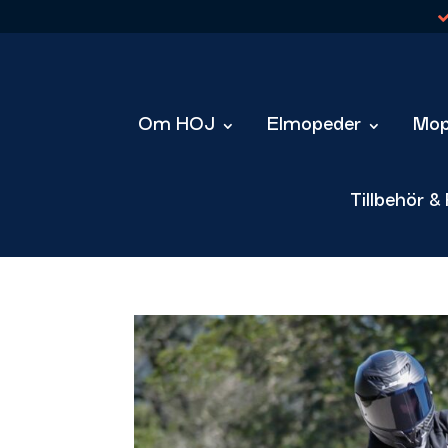
Om HOJ
Elmopeder
Mop
Tillbehör &