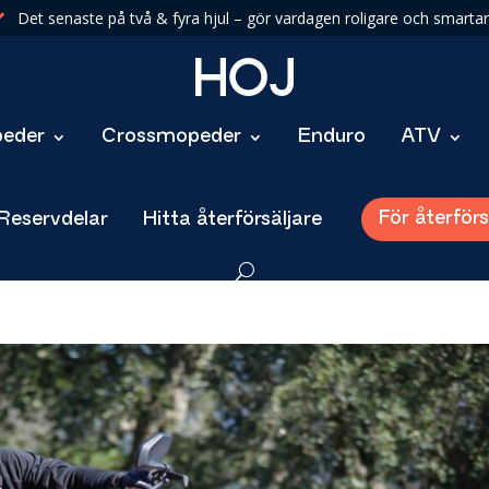
Det senaste på två & fyra hjul – gör vardagen roligare och smartar

eder
Crossmopeder
Enduro
ATV
För återförs
 Reservdelar
Hitta återförsäljare