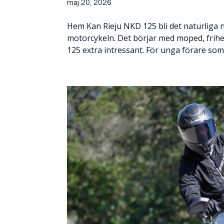
maj 20, 2026
Hem Kan Rieju NKD 125 bli det naturliga n
motorcykeln. Det börjar med moped, frihe
125 extra intressant. För unga förare som 