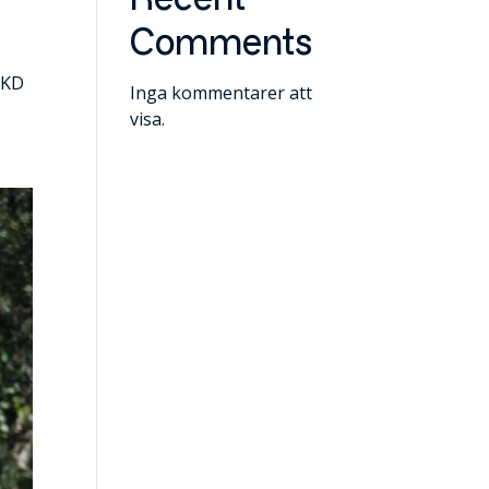
Recent
Comments
NKD
Inga kommentarer att
visa.