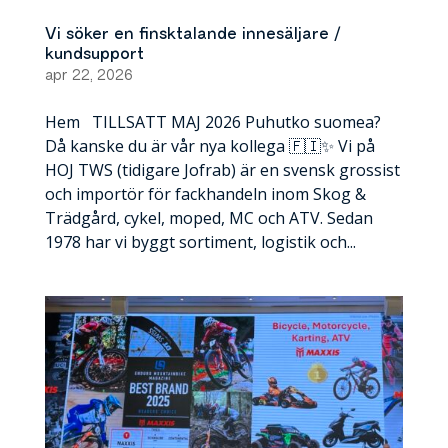
Vi söker en finsktalande innesäljare /
kundsupport
apr 22, 2026
Hem TILLSATT MAJ 2026 Puhutko suomea?
Då kanske du är vår nya kollega 🇫🇮✨ Vi på
HOJ TWS (tidigare Jofrab) är en svensk grossist
och importör för fackhandeln inom Skog &
Trädgård, cykel, moped, MC och ATV. Sedan
1978 har vi byggt sortiment, logistik och...