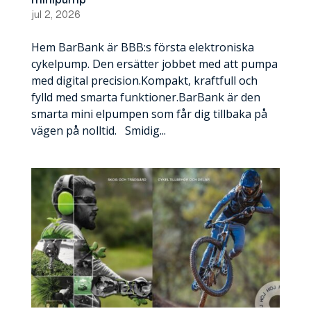
minipump
jul 2, 2026
Hem BarBank är BBB:s första elektroniska
cykelpump. Den ersätter jobbet med att pumpa
med digital precision.Kompakt, kraftfull och
fylld med smarta funktioner.BarBank är den
smarta mini elpumpen som får dig tillbaka på
vägen på nolltid. Smidig...