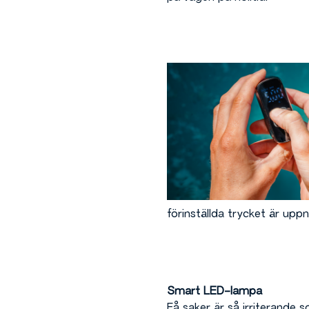
förinställda trycket är uppn
Smart LED-lampa
Få saker är så irriterande 