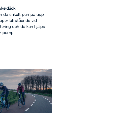
cykeldäck
kan du enkelt pumpa upp
ipper bli stående vid
ering och du kan hjälpa
r pump.