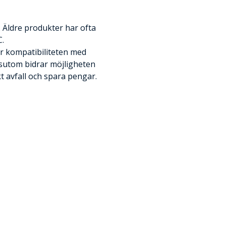
 Äldre produkter har ofta
.
kar kompatibiliteten med
sutom bidrar möjligheten
kt avfall och spara pengar.