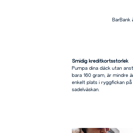
BarBank ä
Smidig kreditkortsstorlek
Pumpa dina däck utan anst
bara 160 gram, är mindre än
enkelt plats i ryggfickan på 
sadelväskan.