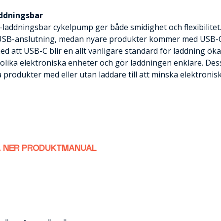
ddningsbar
laddningsbar cykelpump ger både smidighet och flexibilitet.
USB-anslutning, medan nyare produkter kommer med USB-C
med att USB-C blir en allt vanligare standard för laddning ö
lika elektroniska enheter och gör laddningen enklare. Des
ja produkter med eller utan laddare till att minska elektronis
 NER PRODUKTMANUAL