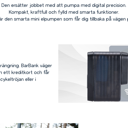
Den ersätter jobbet med att pumpa med digital precision.
Kompakt, kraftfull och fylld med smarta funktioner.
r den smarta mini elpumpen som får dig tillbaka på vägen p
rängning. BarBank väger
 ett kreditkort och får
cykeltröjan eller i