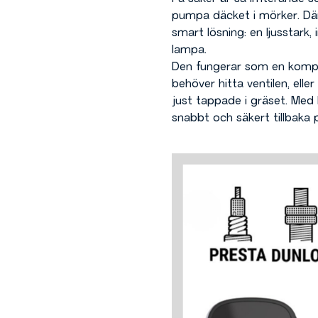
pumpa däcket i mörker. Dä
smart lösning: en ljusstark
lampa.
Den fungerar som en kompa
behöver hitta ventilen, eller
just tappade i gräset. Me
snabbt och säkert tillbaka 