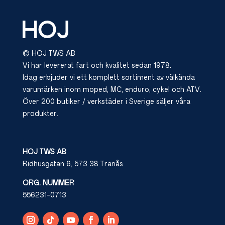
© HOJ TWS AB
Vi har levererat fart och kvalitet sedan 1978.
Idag erbjuder vi ett komplett sortiment av välkända
varumärken inom moped, MC, enduro, cykel och ATV.
Över 200 butiker / verkstäder i Sverige säljer våra
produkter.
HOJ TWS AB
Ridhusgatan 6, 573 38 Tranås
ORG. NUMMER
556231-0713