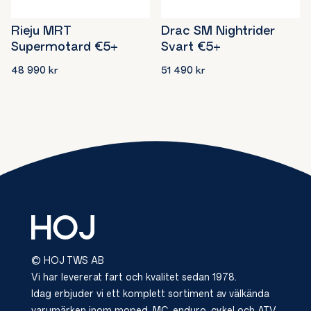
Rieju MRT
Drac SM Nightrider
Supermotard €5+
Svart €5+
48 990
kr
51 490
kr
© HOJ TWS AB
Vi har levererat fart och kvalitet sedan 1978.
Idag erbjuder vi ett komplett sortiment av välkända