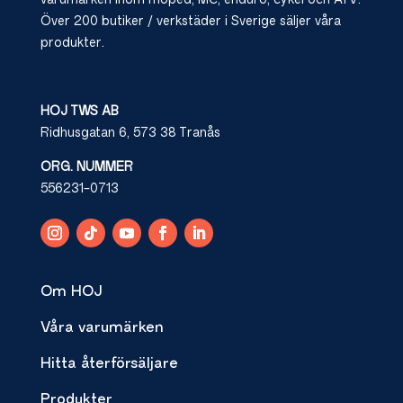
varumärken inom moped, MC, enduro, cykel och ATV.
Över 200 butiker / verkstäder i Sverige säljer våra
produkter.
HOJ TWS AB
Ridhusgatan 6, 573 38 Tranås
ORG. NUMMER
556231-0713
Om HOJ
Våra varumärken
Hitta återförsäljare
Produkter