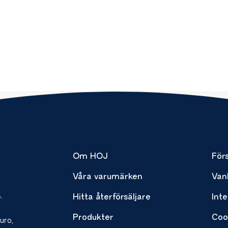
Om HOJ
Förs
Våra varumärken
Van
.
Hitta återförsäljare
Inte
Produkter
Coo
uro,