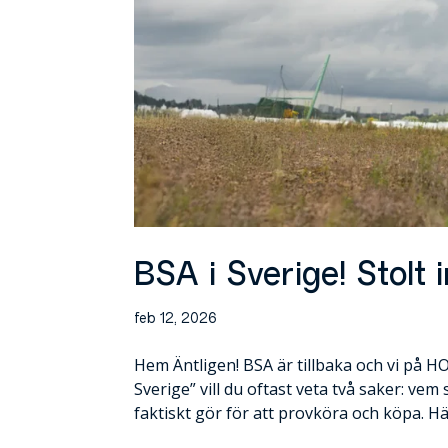
BSA i Sverige! Stolt
feb 12, 2026
Hem Äntligen! BSA är tillbaka och vi på HO
Sverige” vill du oftast veta två saker: 
faktiskt gör för att provköra och köpa. H