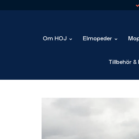
Om HOJ
Elmopeder
Mop
Tillbehör &