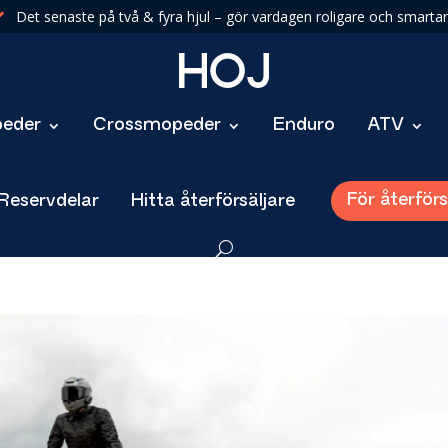
Det senaste på två & fyra hjul – gör vardagen roligare och smartar

eder
Crossmopeder
Enduro
ATV
För återförs
 Reservdelar
Hitta återförsäljare