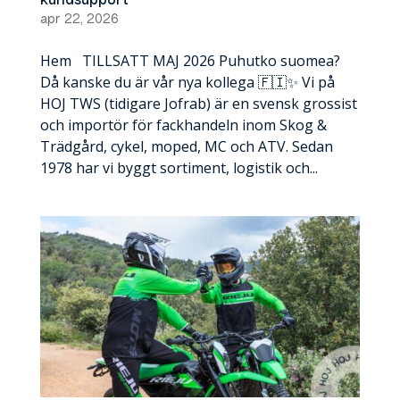
kundsupport
apr 22, 2026
Hem TILLSATT MAJ 2026 Puhutko suomea?
Då kanske du är vår nya kollega 🇫🇮✨ Vi på
HOJ TWS (tidigare Jofrab) är en svensk grossist
och importör för fackhandeln inom Skog &
Trädgård, cykel, moped, MC och ATV. Sedan
1978 har vi byggt sortiment, logistik och...