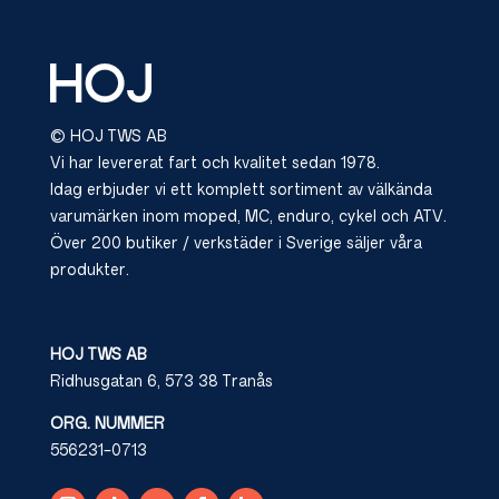
© HOJ TWS AB
Vi har levererat fart och kvalitet sedan 1978.
Idag erbjuder vi ett komplett sortiment av välkända
varumärken inom moped, MC, enduro, cykel och ATV.
Över 200 butiker / verkstäder i Sverige säljer våra
produkter.
HOJ TWS AB
Ridhusgatan 6, 573 38 Tranås
ORG. NUMMER
556231-0713