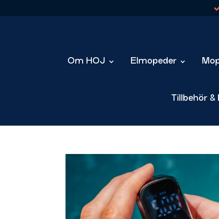
Om HOJ
Elmopeder
Mop
Tillbehör &