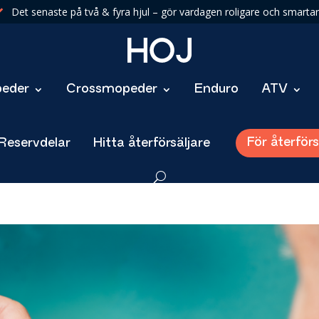
Det senaste på två & fyra hjul – gör vardagen roligare och smartar

eder
Crossmopeder
Enduro
ATV
För återförs
 Reservdelar
Hitta återförsäljare