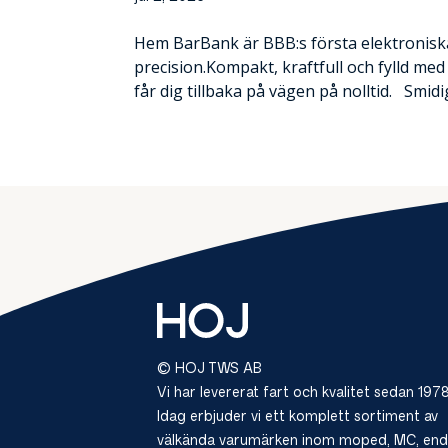
Hem BarBank är BBB:s första elektronisk
precision.Kompakt, kraftfull och fylld m
får dig tillbaka på vägen på nolltid. Smidig
© HOJ TWS AB
Vi har levererat fart och kvalitet sedan 1978
Idag erbjuder vi ett komplett sortiment av
välkända varumärken inom moped, MC, end