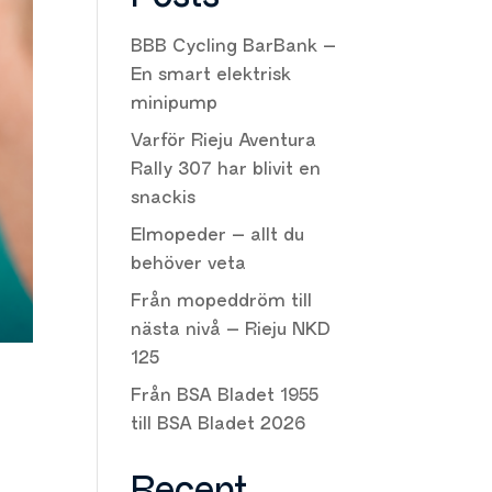
BBB Cycling BarBank –
En smart elektrisk
minipump
Varför Rieju Aventura
Rally 307 har blivit en
snackis
Elmopeder – allt du
behöver veta
Från mopeddröm till
nästa nivå – Rieju NKD
125
Från BSA Bladet 1955
till BSA Bladet 2026