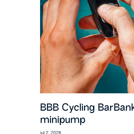
BBB Cycling BarBank
minipump
jul 2, 2026