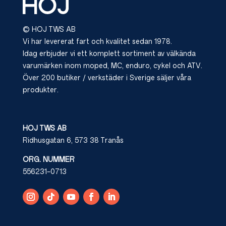
© HOJ TWS AB
Vi har levererat fart och kvalitet sedan 1978.
Idag erbjuder vi ett komplett sortiment av välkända
varumärken inom moped, MC, enduro, cykel och ATV.
Över 200 butiker / verkstäder i Sverige säljer våra
produkter.
HOJ TWS AB
Ridhusgatan 6, 573 38 Tranås
ORG. NUMMER
556231-0713