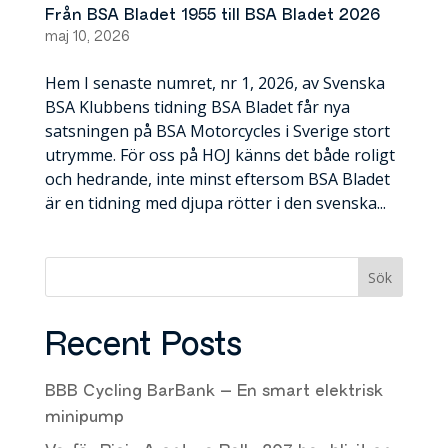
Från BSA Bladet 1955 till BSA Bladet 2026
maj 10, 2026
Hem I senaste numret, nr 1, 2026, av Svenska
BSA Klubbens tidning BSA Bladet får nya
satsningen på BSA Motorcycles i Sverige stort
utrymme. För oss på HOJ känns det både roligt
och hedrande, inte minst eftersom BSA Bladet
är en tidning med djupa rötter i den svenska...
Sök
Recent Posts
BBB Cycling BarBank – En smart elektrisk
minipump