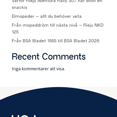
Varför Rieju Aventura Rally 307 har blivit en
snackis
Elmopeder – allt du behöver veta
Från mopeddröm till nästa nivå – Rieju NKD
125
Från BSA Bladet 1955 till BSA Bladet 2026
Recent Comments
Inga kommentarer att visa.